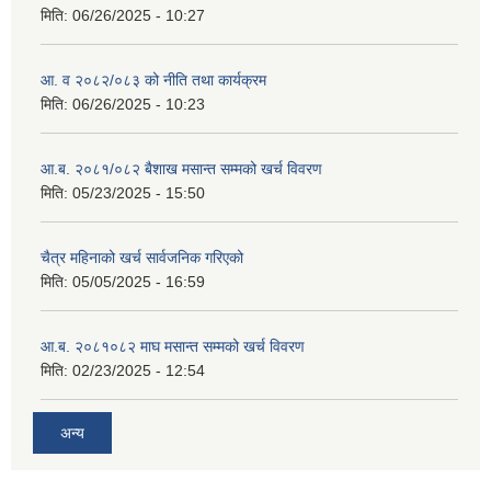
मिति:
06/26/2025 - 10:27
आ. व २०८२/०८३ को नीति तथा कार्यक्रम
मिति:
06/26/2025 - 10:23
आ.ब. २०८१/०८२ बैशाख मसान्त सम्मको खर्च विवरण
मिति:
05/23/2025 - 15:50
चैत्र महिनाको खर्च सार्वजनिक गरिएको
मिति:
05/05/2025 - 16:59
आ.ब. २०८१०८२ माघ मसान्त सम्मको खर्च विवरण
मिति:
02/23/2025 - 12:54
अन्य