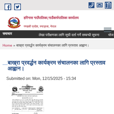
Skip to main content
हरिनास गाउँपालिका,गाउँकार्यपालिका कार्यालय
गण्डकी प्रदेश, स्याङ्जा, नेपाल
समाचार
लेखा परीक्षणका लागि सूची दर्ता गर्ने सम्बन्धी सूचना
भोज प्रका
You are here
Home
» बाख्रा प्रवर्द्धन कार्यक्रम संचालनका लागि प्रस्ताव आह्वान।
बाख्रा प्रवर्द्धन कार्यक्रम संचालनका लागि प्रस्ताव
आह्वान।
Submitted on:
Mon, 12/15/2025 - 15:34