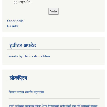
सन्तुष्ट छैन।
Older polls
Results
ट्वीटर अपडेट
Tweets by HarinasRuralMun
लोकप्रिय
शिक्षक सरुवा सम्बन्धि सूचना!!!
बाझो जमिनमा फलफूल खेती क्षेत्र विस्तारको लागि बेर्ना माग गर्ने सम्बन्धी सूचना