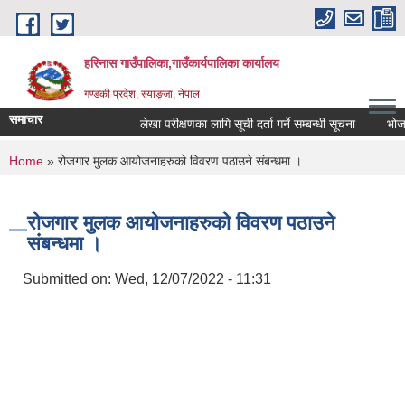
Skip to main content
हरिनास गाउँपालिका,गाउँकार्यपालिका कार्यालय
गण्डकी प्रदेश, स्याङ्जा, नेपाल
समाचार
लेखा परीक्षणका लागि सूची दर्ता गर्ने सम्बन्धी सूचना
भोज प्रक
You are here
Home
» रोजगार मुलक आयोजनाहरुको विवरण पठाउने संबन्धमा ।
रोजगार मुलक आयोजनाहरुको विवरण पठाउने
संबन्धमा ।
Submitted on:
Wed, 12/07/2022 - 11:31