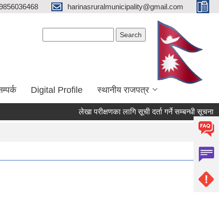
9856036468
harinasruralmunicipality@gmail.com
Search form
Search
म्पर्क
Digital Profile
स्थानीय राजपत्र
लेखा परीक्षणका लागि सूची दर्ता गर्ने सम्बन्धी सूचना
भोज