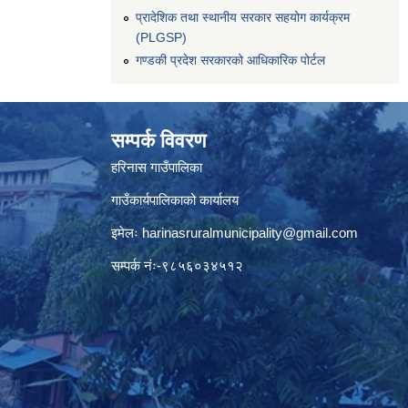
प्रादेशिक तथा स्थानीय सरकार सहयोग कार्यक्रम
(PLGSP)
गण्डकी प्रदेश सरकारको आधिकारिक पोर्टल
सम्पर्क विवरण
हरिनास गाउँपालिका
गाउँकार्यपालिकाको कार्यालय
इमेलः
harinasruralmunicipality@gmail.com
सम्पर्क नंः-९८५६०३४५१२