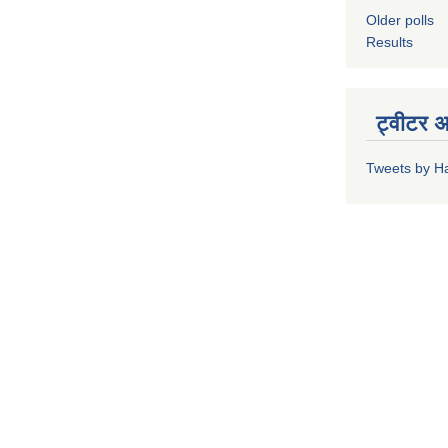
Older polls
Results
ट्वीटर 
Tweets by H