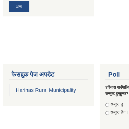
अन्य
फेसबुक पेज अपडेट
Poll
हरिनास गाउँपालि
Harinas Rural Municipality
सन्तुष्ट हुनुहुन्छ?
Choices
सन्तुष्ट छु।
सन्तुष्ट छैन।