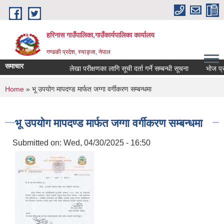
Skip to main content
हरिनास गाउँपालिका,गाउँकार्यपालिका कार्यालय
गण्डकी प्रदेश, स्याङ्जा, नेपाल
समाचार
लेखा परीक्षणका लागि सूची दर्ता गर्ने सम्बन्धी सूचना
भोज प्रकाश 
You are here
Home
» भू उपयोग मापदण्ड मार्फत जग्गा वर्गीकरण सम्बन्धमा
भू उपयोग मापदण्ड मार्फत जग्गा वर्गीकरण सम्बन्धमा
Submitted on:
Wed, 04/30/2025 - 16:50