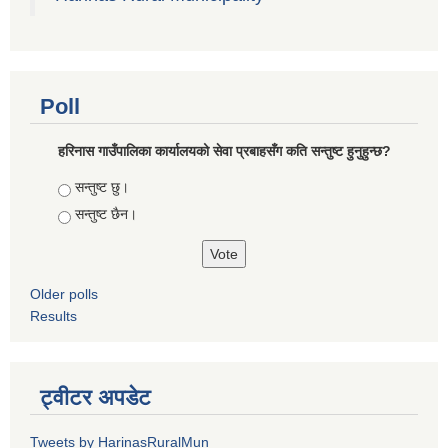
Poll
हरिनास गाउँपालिका कार्यालयको सेवा प्रबाहसँग कति सन्तुष्ट हुनुहुन्छ?
Choices
सन्तुष्ट छु।
सन्तुष्ट छैन।
Older polls
Results
ट्वीटर अपडेट
Tweets by HarinasRuralMun