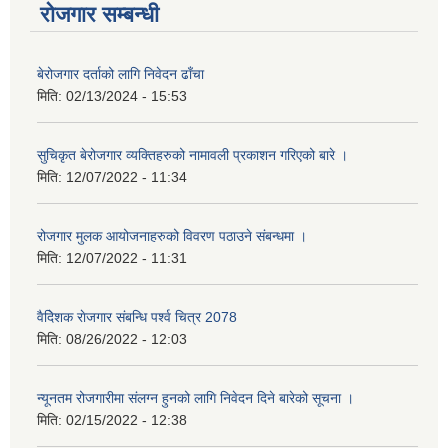
रोजगार सम्बन्धी
बेरोजगार दर्ताको लागि निवेदन ढाँचा
मिति:
02/13/2024 - 15:53
सुचिकृत बेरोजगार व्यक्तिहरुको नामावली प्रकाशन गरिएको बारे ।
मिति:
12/07/2022 - 11:34
रोजगार मुलक आयोजनाहरुको विवरण पठाउने संबन्धमा ।
मिति:
12/07/2022 - 11:31
वैदेिशक राेजगार संबन्धि पर्श्व चित्र 2078
मिति:
08/26/2022 - 12:03
न्यूनतम रोजगारीमा संलग्न हुनको लागि निवेदन दिने बारेको सूचना ।
मिति:
02/15/2022 - 12:38