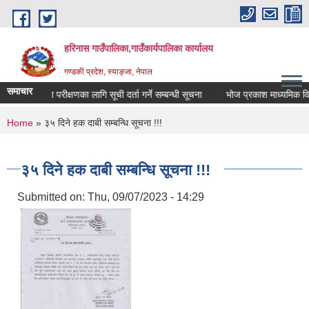
Skip to main content
हरिनास गाउँपालिका,गाउँकार्यपालिका कार्यालय
गण्डकी प्रदेश, स्याङ्जा, नेपाल
समाचार
लेखा परीक्षणका लागि सूची दर्ता गर्ने सम्बन्धी सूचना
भोज प्रकाश माध्यमिक विद्याल
You are here
Home
» ३५ दिने हक दाबी सम्बन्धि सूचना !!!
३५ दिने हक दाबी सम्बन्धि सूचना !!!
Submitted on:
Thu, 09/07/2023 - 14:29