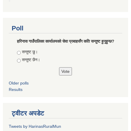
Poll
हरिनास गाउँपालिका कार्यालयको सेवा प्रबाहसँग कति सन्तुष्ट हुनुहुन्छ?
Choices
सन्तुष्ट छु।
सन्तुष्ट छैन।
Older polls
Results
ट्वीटर अपडेट
Tweets by HarinasRuralMun