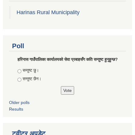
Harinas Rural Municipality
Poll
हरिनास गाउँपालिका कार्यालयको सेवा प्रबाहसँग कति सन्तुष्ट हुनुहुन्छ?
Choices
सन्तुष्ट छु।
सन्तुष्ट छैन।
Older polls
Results
ट्वीटर अपडेट