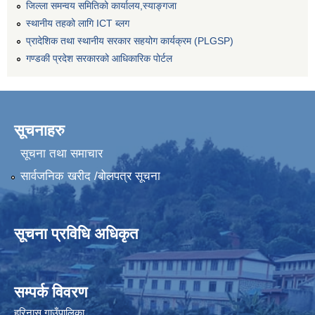
जिल्ला समन्वय समितिको कार्यालय,स्याङ्गजा
स्थानीय तहको लागि ICT ब्लग
प्रादेशिक तथा स्थानीय सरकार सहयोग कार्यक्रम (PLGSP)
गण्डकी प्रदेश सरकारको आधिकारिक पोर्टल
सूचनाहरु
सूचना तथा समाचार
सार्वजनिक खरीद /बोलपत्र सूचना
सूचना प्रविधि अधिकृत
सम्पर्क विवरण
हरिनास गाउँपालिका