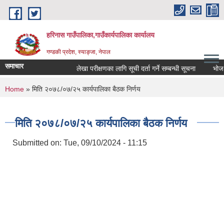
Skip to main content
हरिनास गाउँपालिका,गाउँकार्यपालिका कार्यालय
गण्डकी प्रदेश, स्याङ्जा, नेपाल
समाचार
लेखा परीक्षणका लागि सूची दर्ता गर्ने सम्बन्धी सूचना
भोज प्रका
You are here
Home
» मिति २०७८/०७/२५ कार्यपालिका बैठक निर्णय
मिति २०७८/०७/२५ कार्यपालिका बैठक निर्णय
Submitted on:
Tue, 09/10/2024 - 11:15