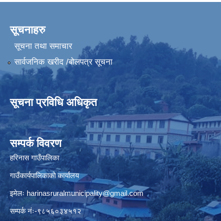
सूचनाहरु
सूचना तथा समाचार
सार्वजनिक खरीद /बोलपत्र सूचना
सूचना प्रविधि अधिकृत
सम्पर्क विवरण
हरिनास गाउँपालिका
गाउँकार्यपालिकाको कार्यालय
इमेलः
harinasruralmunicipality@gmail.com
सम्पर्क नंः-९८५६०३४५१२